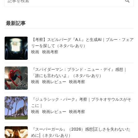
最新記事
【考察】スピルバーグ『A.I.』と生成AI｜ブルー・フェア
リーを探して（ネタバレあり）
映画
映画考察
『スパイダーマン：ブランド・ニュー・デイ』感想｜
「誰にも言わないよ」（ネタバレあり）
映画
映画レビュー
映画考察
『ジュラシック・パーク』考察｜ブラキオサウルスがそ
こに｜
映画
映画レビュー
映画考察
『スーパーガール』（2026）感想|正しさを失わないた
めに|（ネタバレあり）