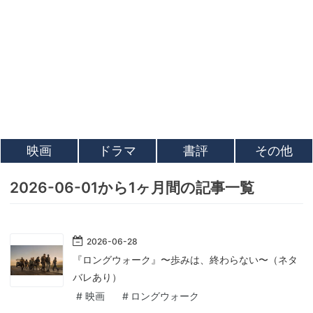
映画
ドラマ
書評
その他
2026-06-01から1ヶ月間の記事一覧
2026
-
06
-
28
『ロングウォーク』〜歩みは、終わらない〜（ネタ
バレあり）
#
映画
#
ロングウォーク